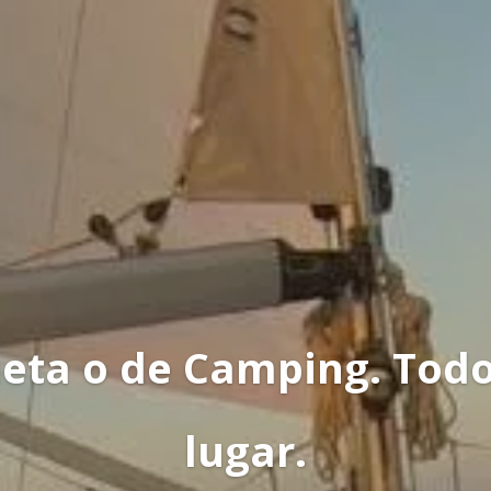
neta o de Camping. Tod
lugar.