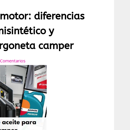
 motor: diferencias
misintético y
urgoneta camper
 Comentarios