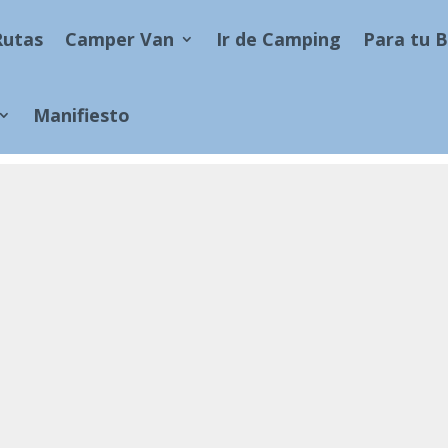
Rutas
Camper Van
Ir de Camping
Para tu 
Manifiesto