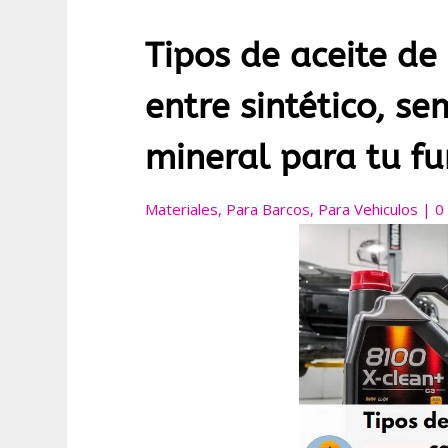
Tipos de aceite de
entre sintético, se
mineral para tu f
Materiales
,
Para Barcos
,
Para Vehiculos
|
0