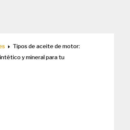
es
Tipos de aceite de motor:
E
intético y mineral para tu