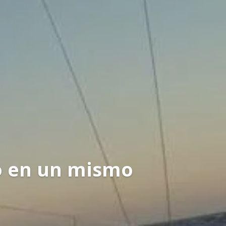
o en un mismo