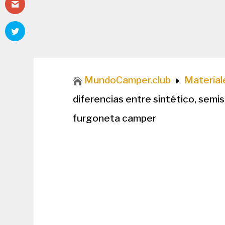
MundoCamper.club
Material

E
diferencias entre sintético, semis
furgoneta camper