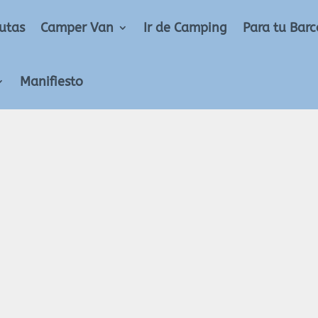
utas
Camper Van
Ir de Camping
Para tu Barc
Manifiesto