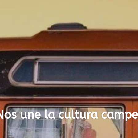
Nos une la cultura campe