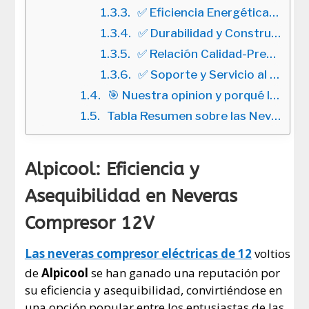
✅ Eficiencia Energética y Protección de la Batería:
✅ Durabilidad y Construcción:
✅ Relación Calidad-Precio:
✅ Soporte y Servicio al Cliente:
🎯 Nuestra opinion y porqué la escogimos ❗
Tabla Resumen sobre las Neveras Alpicool camper
Alpicool: Eficiencia y
Asequibilidad en Neveras
Compresor 12V
Las neveras compresor eléctricas de 12
voltios
de
Alpicool
se han ganado una reputación por
su eficiencia y asequibilidad, convirtiéndose en
una opción popular entre los entusiastas de las