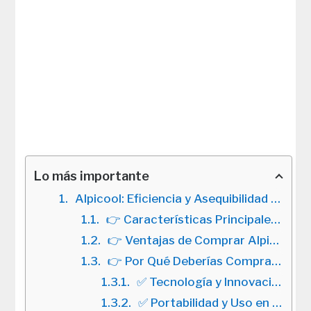
Lo más importante
Alpicool: Eficiencia y Asequibilidad en Neveras Compresor 12V
👉 Características Principales de las Alpicool
👉 Ventajas de Comprar Alpicool
👉 Por Qué Deberías Comprar una Nevera Alpicool
✅ Tecnología y Innovación en Alpicool:
✅ Portabilidad y Uso en Diversas Situaciones: