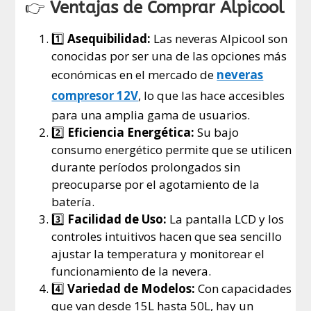
👉
Ventajas de Comprar Alpicool
1️⃣
Asequibilidad:
Las neveras Alpicool son
conocidas por ser una de las opciones más
económicas en el mercado de
neveras
compresor 12V
, lo que las hace accesibles
para una amplia gama de usuarios.
2️⃣
Eficiencia Energética:
Su bajo
consumo energético permite que se utilicen
durante períodos prolongados sin
preocuparse por el agotamiento de la
batería.
3️⃣
Facilidad de Uso:
La pantalla LCD y los
controles intuitivos hacen que sea sencillo
ajustar la temperatura y monitorear el
funcionamiento de la nevera.
4️⃣
Variedad de Modelos:
Con capacidades
que van desde 15L hasta 50L, hay un