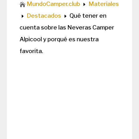
MundoCamper.club
Materiales

E
Destacados
Qué tener en
E
E
cuenta sobre las Neveras Camper
Alpicool y porqué es nuestra
favorita.